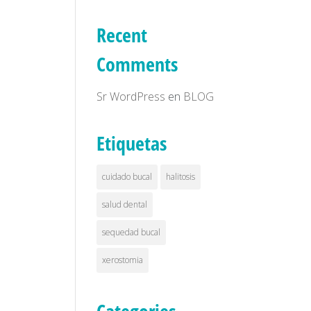
Recent
Comments
Sr WordPress
en
BLOG
Etiquetas
cuidado bucal
halitosis
salud dental
sequedad bucal
xerostomia