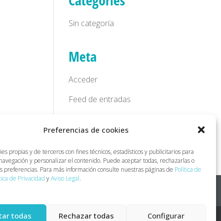
Categories
Sin categoría
Meta
Acceder
Feed de entradas
Feed de comentarios
Preferencias de cookies
WordPress.org
s propias y de terceros con fines técnicos, estadísticos y publicitarios para
 navegación y personalizar el contenido. Puede aceptar todas, rechazarlas o
us preferencias. Para más información consulte nuestras páginas de
Política de
tica de Privacidad
y
Aviso Legal
.
tar todas
Rechazar todas
Configurar