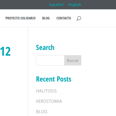
Español
English
PROYECTO SOLIDARIO
BLOG
CONTACTO
Search
-12
Recent Posts
HALITOSIS
XEROSTOMIA
BLOG