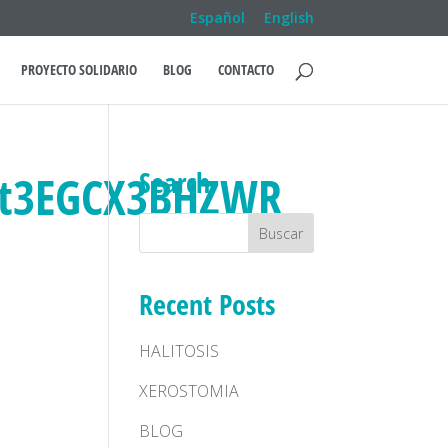
Español
English
PROYECTO SOLIDARIO
BLOG
CONTACTO
Search
it3EGCX3BHZWR
Recent Posts
HALITOSIS
XEROSTOMIA
BLOG