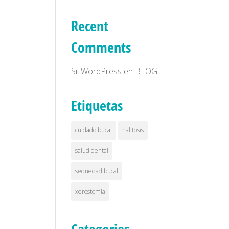
Recent
Comments
Sr WordPress
en
BLOG
Etiquetas
cuidado bucal
halitosis
salud dental
sequedad bucal
xerostomia