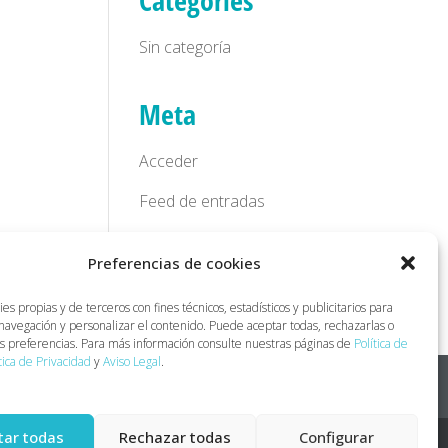
Categories
Sin categoría
Meta
Acceder
Feed de entradas
Feed de comentarios
Preferencias de cookies
WordPress.org
s propias y de terceros con fines técnicos, estadísticos y publicitarios para
 navegación y personalizar el contenido. Puede aceptar todas, rechazarlas o
us preferencias. Para más información consulte nuestras páginas de
Política de
tica de Privacidad
y
Aviso Legal
.
tar todas
Rechazar todas
Configurar