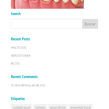
Search
Recent Posts
HALITOSIS
XEROSTOMIA
BLOG
Recent Comments
Sr WordPress
en
BLOG
Etiquetas
cuidado bucal
halitosis
salud dental
sequedad bucal