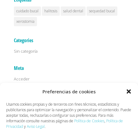
cuidado bucal
halitosis
salud dental
sequedad bucal
xerostomia
Categories
Sin categoría
Meta
Acceder
Feed de entradas
Preferencias de cookies
Feed de comentarios
Usamos cookies propias y de terceros con fines técnicos, estadísticos y
WordPress.org
publicitarios para optimizar la navegación y personalizar el contenido. Puede
aceptar todas, rechazarlas o configurar sus preferencias. Para más
información consulte nuestras páginas de
Política de Cookies
,
Política de
Privacidad
y
Aviso Legal
.