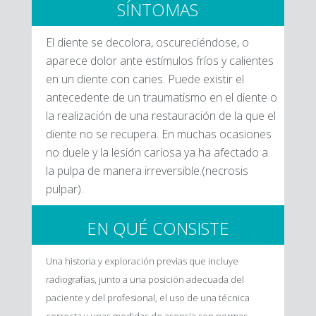
SÍNTOMAS
El diente se decolora, oscureciéndose, o
aparece dolor ante estímulos fríos y calientes
en un diente con caries. Puede existir el
antecedente de un traumatismo en el diente o
la realización de una restauración de la que el
diente no se recupera. En muchas ocasiones
no duele y la lesión cariosa ya ha afectado a
la pulpa de manera irreversible.(necrosis
pulpar).
EN QUÉ CONSISTE
Una historia y exploración previas que incluye
radiografías, junto a una posición adecuada del
paciente y del profesional, el uso de una técnica
correcta y unas medidas de asepsia son normas