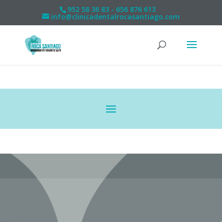
952 58 36 83 - 656 876 613
info@clinicadentalrocasantiago.com