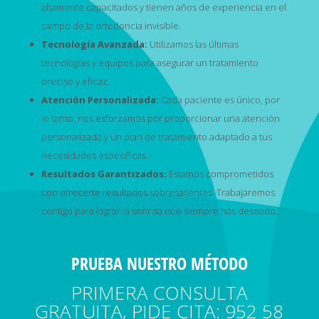
altamente capacitados y tienen años de experiencia en el
campo de la ortodoncia invisible.
Tecnología Avanzada:
Utilizamos las últimas
tecnologías y equipos para asegurar un tratamiento
preciso y eficaz.
Atención Personalizada:
Cada paciente es único, por
lo tanto, nos esforzamos por proporcionar una atención
personalizada y un plan de tratamiento adaptado a tus
necesidades específicas.
Resultados Garantizados:
Estamos comprometidos
con ofrecerte resultados sobresalientes. Trabajaremos
contigo para lograr la sonrisa que siempre has deseado.
PRUEBA NUESTRO MÉTODO
PRIMERA CONSULTA
GRATUITA, PIDE CITA: 952 58