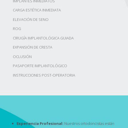
IMPLANTES INMEDIATOS
CARGA ESTÉTICA INMEDIATA
ELEVACIÓN DE SENO
ROG
CIRUGÍA IMPLANTOLÓGICA GUIADA
EXPANSIÓN DE CRESTA
OCLUSIÓN
PASAPORTE IMPLANTOLÓGICO
INSTRUCCIONES POST-OPERATORIA
Experiencia Profesional:
Nuestros ortodoncistas están